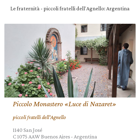
Le fraternità - piccoli fratelli dell'Agnello: Argentina
Piccolo Monastero «Luce di Nazaret»
piccoli fratelli dell'Agnello
1140 San José
C 1075 AAW
Buenos Aires
-
Argentina