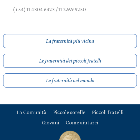
(+54) 11 4304 6423 / 11 2269 9250
La fraternità più vicina
Le fraternità dei piccoli fratelli
Le fraternità nel mondo
La Comunità
Piccole sorelle
Piccoli fratelli
Giovani
Come aiutarci