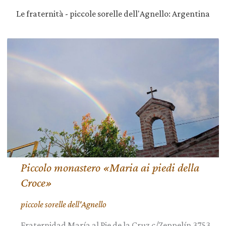
Le fraternità - piccole sorelle dell'Agnello: Argentina
Piccolo monastero «Maria ai piedi della
Croce»
piccole sorelle dell'Agnello
Fraternidad María al Pie de la Cruz c/Zeppelín 3753