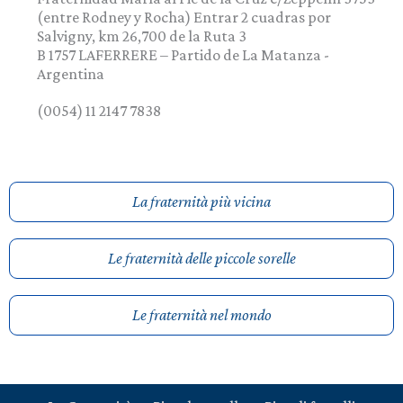
(entre Rodney y Rocha) Entrar 2 cuadras por
Salvigny, km 26,700 de la Ruta 3
B 1757
LAFERRERE – Partido de La Matanza
-
Argentina
(0054) 11 2147 7838
La fraternità più vicina
Le fraternità delle piccole sorelle
Le fraternità nel mondo