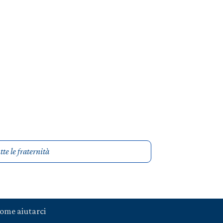
te le fraternità
ome aiutarci