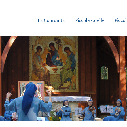
La Comunità
Piccole sorelle
Piccol