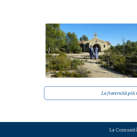
La fraternità più 
La Comunit