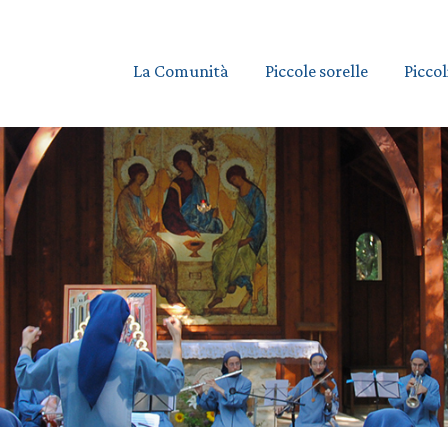
La Comunità
Piccole sorelle
Piccol