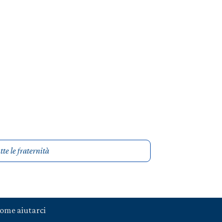
te le fraternità
ome aiutarci