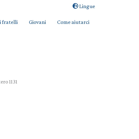
Lingue
i fratelli
Giovani
Come aiutarci
ero 1131