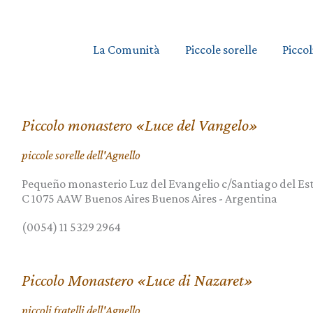
La Comunità
Piccole sorelle
Piccol
Piccolo monastero «Luce del Vangelo»
piccole sorelle dell'Agnello
Pequeño monasterio Luz del Evangelio c/Santiago del Est
C 1075 AAW Buenos Aires
Buenos Aires
-
Argentina
(0054) 11 5329 2964
Piccolo Monastero «Luce di Nazaret»
piccoli fratelli dell'Agnello