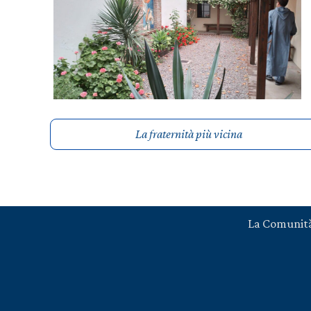
La fraternità più vicina
La Comunit