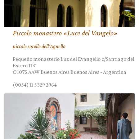
Piccolo monastero «Luce del Vangelo»
piccole sorelle dell'Agnello
Pequeño monasterio Luz del Evangelio c/Santiago del
Estero 1131
C 1075 AAW Buenos Aires
Buenos Aires
-
Argentina
(0054) 11 5329 2964