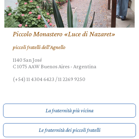
Piccolo Monastero «Luce di Nazaret»
piccoli fratelli dell'Agnello
1140 San José
C 1075 AAW
Buenos Aires
-
Argentina
(+54) 11 4304 6423 / 11 2269 9250
La fraternità più vicina
Le fraternità dei piccoli fratelli