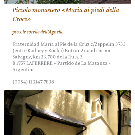
Piccolo monastero «Maria ai piedi della
Croce»
piccole sorelle dell'Agnello
Fraternidad María al Pie de la Cruz c/Zeppelín 3753
(entre Rodney y Rocha) Entrar 2 cuadras por
Salvigny, km 26,700 de la Ruta 3
B 1757
LAFERRERE – Partido de La Matanza
-
Argentina
(0054) 11 2147 7838