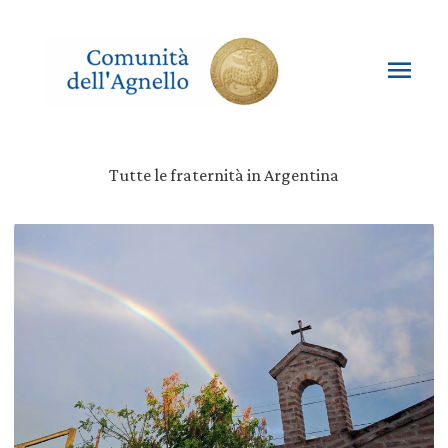
Vai
al
contenuto
Men
princ
Tutte le fraternità in Argentina