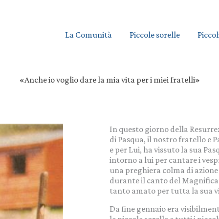
La Comunità
Piccole sorelle
Piccol
«Anche io voglio dare la mia vita per i miei fratelli»
In questo giorno della Resurrez
di Pasqua, il nostro fratello e 
e per Lui, ha vissuto la sua Pa
intorno a lui per cantare i ve
una preghiera colma di azione
durante il canto del Magnificat
tanto amato per tutta la sua vi
Da fine gennaio era visibilmen