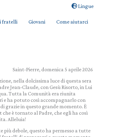
Lingue
i fratelli
Giovani
Come aiutarci
Saint-Pierre, domenica 5 aprile 2026
ione, nella dolcissima luce di questa sera
Padre Jean-Claude, con Gesù Risorto, in Lui
squa. Tutta la Comunità era riunita
spri e ha potuto così accompagnarlo con
 di grazie in questo grande momento. È
 che è tornato al Padre, che egli ha così
ta. Alleluia!
te più debole, questo ha permesso a tutte